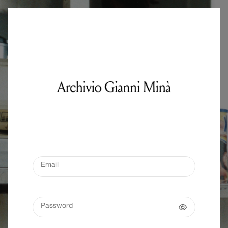
Email
Password
Mostra